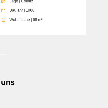
Lage | Colditz
Baujahr | 1980
Wohnfläche | 68 m²
 uns