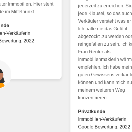
ter Immobilien. Hier steht
jederzeit zu erreichen. Sie
e im Mittelpunkt.
jede Klausel, so das auch
Verkäufer versteht was er 
unde
Ich hatte nie das Gefühl,,
en-Verkäuferin
abgezockt „zu werden od
Bewertung, 2022
reingefallen zu sein. Ich 
Frau Reuter als
Immobilienmaklerin wärm
empfehlen. Ich habe mei
guten Gewissens verkauf
können und kann mich nu
meinem weiteren Weg
konzentrieren.
Privatkunde
Immobilien-Verkäuferin
Google Bewertung, 2022