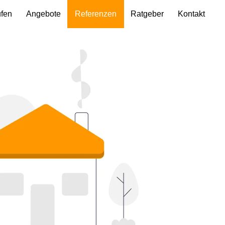
ufen
Angebote
Referenzen
Ratgeber
Kontakt