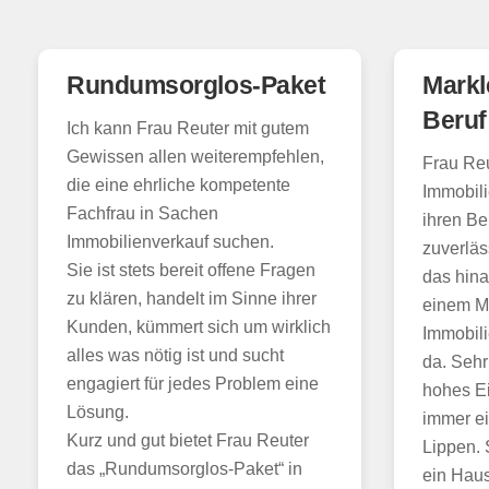
Rundumsorglos-Paket
Markle
Beruf 
Ich kann Frau Reuter mit gutem
Gewissen allen weiterempfehlen,
Frau Reu
die eine ehrliche kompetente
Immobili
Fachfrau in Sachen
ihren Ber
Immobilienverkauf suchen.
zuverläs
Sie ist stets bereit offene Fragen
das hina
zu klären, handelt im Sinne ihrer
einem Ma
Kunden, kümmert sich um wirklich
Immobili
alles was nötig ist und sucht
da. Sehr
engagiert für jedes Problem eine
hohes E
Lösung.
immer ei
Kurz und gut bietet Frau Reuter
Lippen. 
das „Rundumsorglos-Paket“ in
ein Haus