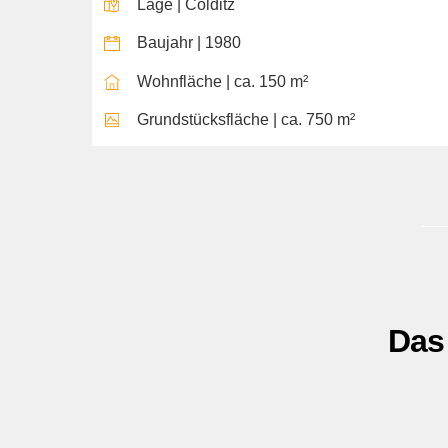
Lage | Colditz
Baujahr | 1980
Wohnfläche | ca. 150 m²
Grundstücksfläche | ca. 750 m²
Das