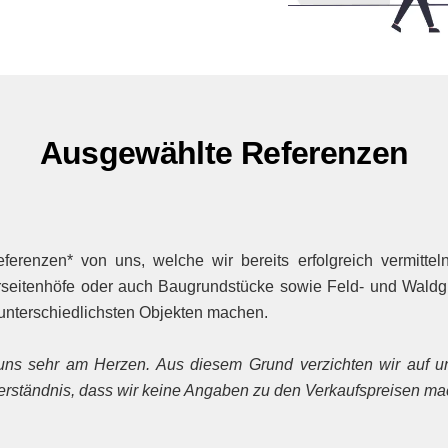
Ausgewählte Referenzen
erenzen* von uns, welche wir bereits erfolgreich vermitte
rseitenhöfe oder auch Baugrundstücke sowie Feld- und Waldgr
 unterschiedlichsten Objekten machen.
uns sehr am Herzen. Aus diesem Grund verzichten wir auf un
Verständnis, dass wir keine Angaben zu den Verkaufspreisen m