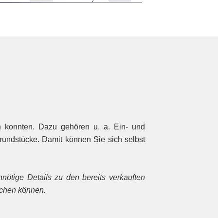
ln konnten. Dazu gehören u. a. Ein- und
undstücke. Damit können Sie sich selbst
nötige Details zu den bereits verkauften
achen können.