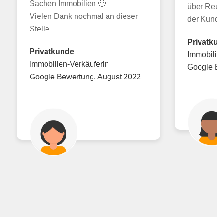
Sachen Immobilien 🙂
über Reu
Vielen Dank nochmal an dieser
der Kund
Stelle.
Privatk
Privatkunde
Immobili
Immobilien-Verkäuferin
Google 
Google Bewertung, August 2022