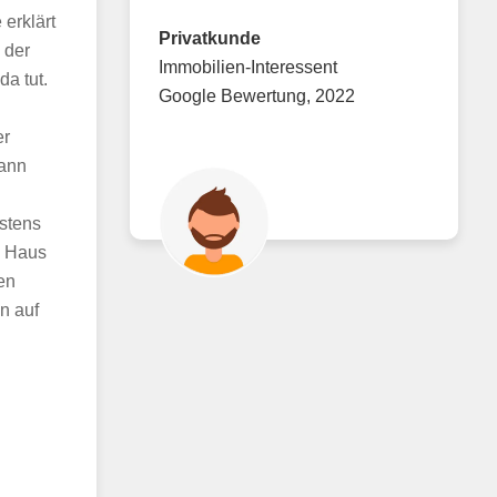
 erklärt
Privatkunde
 der
Immobilien-Interessent
da tut.
Google Bewertung, 2022
er
kann
stens
n Haus
en
n auf