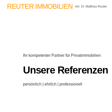
Skip
REUTER IMMOBILIEN
Inh. Dr. Matthias Reuter
to
content
Ihr kompetenter Partner für Privatimmobilien
Unsere Referenzen
persönlich | ehrlich | professionell