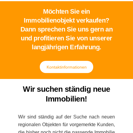
Möchten Sie ein
Immobilienobjekt verkaufen?
Dann sprechen Sie uns gern an
und profitieren Sie von unserer
langjährigen Erfahrung.
Kontaktinformationen
Wir suchen ständig neue
Immobilien!
Wir sind ständig auf der Suche nach neuen
regionalen Objekten für vorgemerkte Kunden,
die bisher noch nicht die passende Immobilie