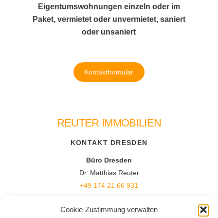
Eigentumswohnungen einzeln oder im
Paket, vermietet oder unvermietet, saniert
oder unsaniert
Kontaktformular
REUTER IMMOBILIEN
Back
To
KONTAKT DRESDEN
Top
Büro Dresden
Dr. Matthias Reuter
+49 174 21 66 931
dresden [at] reuterimmobilien.com
Cookie-Zustimmung verwalten