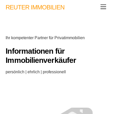
Skip
REUTER IMMOBILIEN
Men
to
content
Ihr kompetenter Partner für Privatimmobilien
Informationen für
Immobilienverkäufer
persönlich | ehrlich | professionell