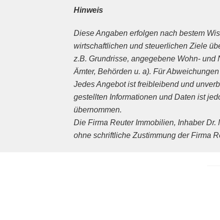
Hinweis
Diese Angaben erfolgen nach bestem Wiss
wirtschaftlichen und steuerlichen Ziele
z.B. Grundrisse, angegebene Wohn- und Nut
Ämter, Behörden u. a). Für Abweichunge
Jedes Angebot ist freibleibend und unverbi
gestellten Informationen und Daten ist je
übernommen.
Die Firma Reuter Immobilien, Inhaber Dr.
ohne schriftliche Zustimmung der Firma Re
Back