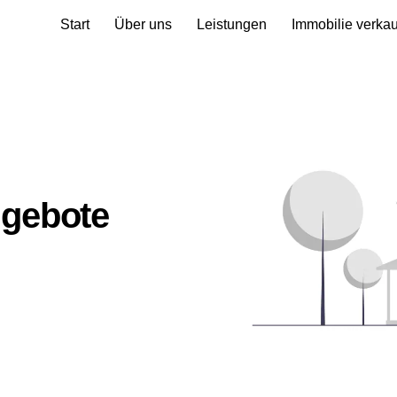
Start
Über uns
Leistungen
Immobilie verka
ngebote