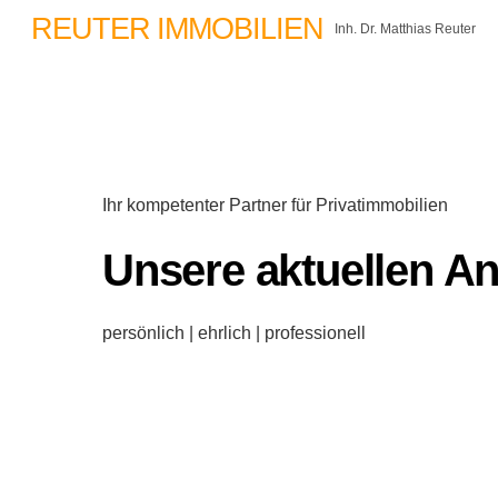
Skip
REUTER IMMOBILIEN
Inh. Dr. Matthias Reuter
to
content
Ihr kompetenter Partner für Privatimmobilien
Unsere aktuellen A
persönlich | ehrlich | professionell