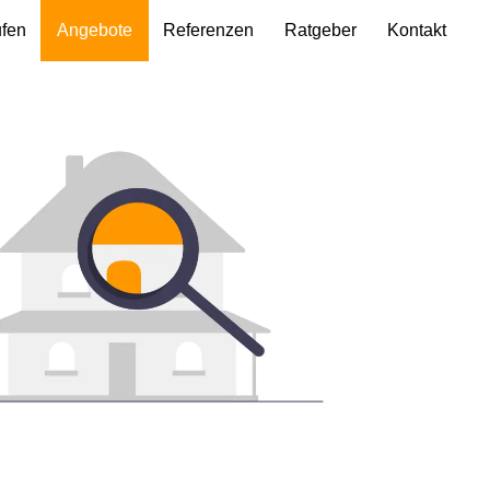
ufen
Angebote
Referenzen
Ratgeber
Kontakt