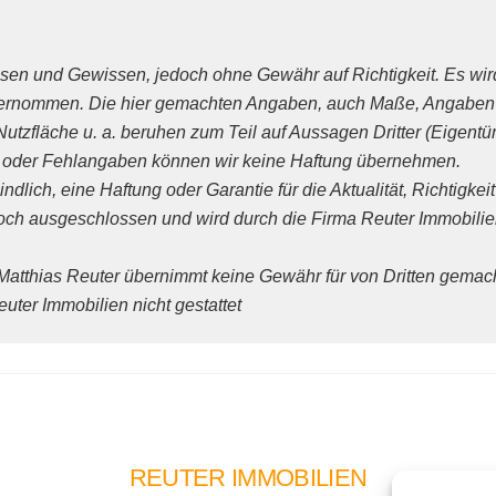
en und Gewissen, jedoch ohne Gewähr auf Richtigkeit. Es wird 
 übernommen. Die hier gemachten Angaben, auch Maße, Angaben
zfläche u. a. beruhen zum Teil auf Aussagen Dritter (Eigentüme
n oder Fehlangaben können wir keine Haftung übernehmen.
ndlich, eine Haftung oder Garantie für die Aktualität, Richtigkei
doch ausgeschlossen und wird durch die Firma Reuter Immobilien
 Matthias Reuter übernimmt keine Gewähr für von Dritten gemach
uter Immobilien nicht gestattet
REUTER IMMOBILIEN