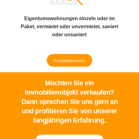
Eigentumswohnungen einzeln oder im
Paket, vermietet oder unvermietet, saniert
oder unsaniert
Kontaktformular
Möchten Sie ein
Immobilienobjekt verkaufen?
Dann sprechen Sie uns gern an
und profitieren Sie von unserer
langjährigen Erfahrung.