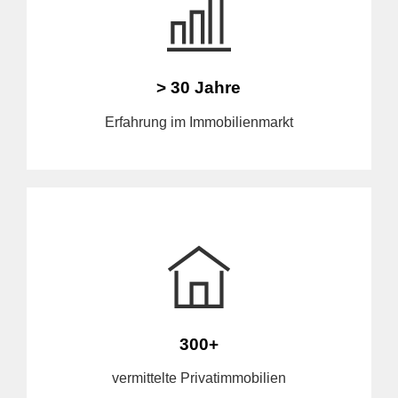
> 30 Jahre
Erfahrung im Immobilienmarkt
300+
vermittelte Privatimmobilien