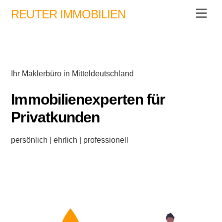
Skip
REUTER IMMOBILIEN
Men
to
content
Ihr Maklerbüro in Mitteldeutschland
Immobilienexperten für
Privatkunden
persönlich | ehrlich | professionell