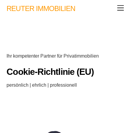
Skip
REUTER IMMOBILIEN
Men
to
content
Ihr kompetenter Partner für Privatimmobilien
Cookie-Richtlinie (EU)
persönlich | ehrlich | professionell