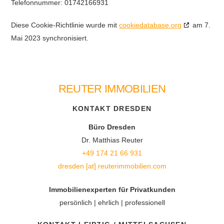
Telefonnummer: 01742166931
Diese Cookie-Richtlinie wurde mit
cookiedatabase.org
am 7.
Mai 2023 synchronisiert.
REUTER IMMOBILIEN
Back
To
KONTAKT DRESDEN
Top
Büro Dresden
Dr. Matthias Reuter
+49 174 21 66 931
dresden [at] reuterimmobilien.com
Immobilienexperten für Privatkunden
persönlich | ehrlich | professionell